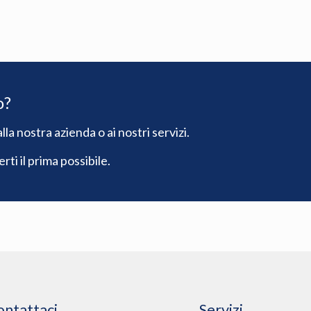
o?
lla nostra azienda o ai nostri servizi.
ti il prima possibile.
ontattaci
Servizi