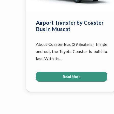
Airport Transfer by Coaster
Bus in Muscat
About Coaster Bus (29 Seaters) Inside
and out, the Toyota Coaster is built to
last. With its…
Read More