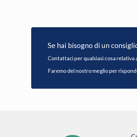
Se hai bisogno di un consigli
Contattaci per qualsiasi cosa relativa a
Faremo del nostro meglio per risponder
C