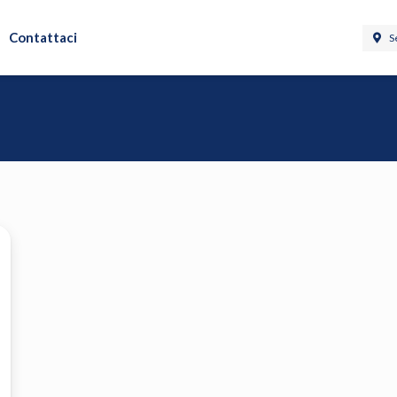
Contattaci
S