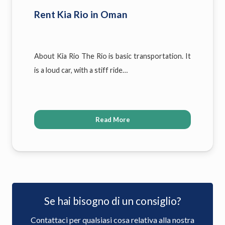
Rent Kia Rio in Oman
About Kia Rio The Rio is basic transportation. It
is a loud car, with a stiff ride…
Read More
Se hai bisogno di un consiglio?
Contattaci per qualsiasi cosa relativa alla nostra