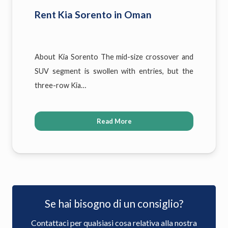
Rent Kia Sorento in Oman
About Kia Sorento The mid-size crossover and
SUV segment is swollen with entries, but the
three-row Kia…
Read More
Se hai bisogno di un consiglio?
Contattaci per qualsiasi cosa relativa alla nostra