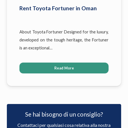
Rent Toyota Fortuner in Oman
About Toyota Fortuner Designed for the luxury,
developed on the tough heritage, the Fortuner
is an exceptional…
Read More
Se hai bisogno di un consiglio?
Contattaci per qualsiasi cosa relativa alla nostra